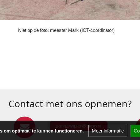
Niet op de foto: meester Mark (ICT-coördinator)
Contact met ons opnemen?
sonnewijzer@skpo.nl
s om optimaal te kunnen functioneren.
Meer informatie
Co