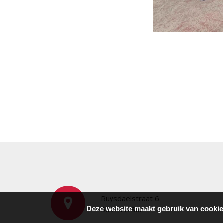
Ruysdaelstraat 6
Deze website maakt gebruik van cookie
5691 EA Son