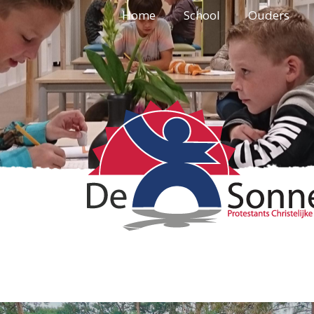
Home
School
Ouders