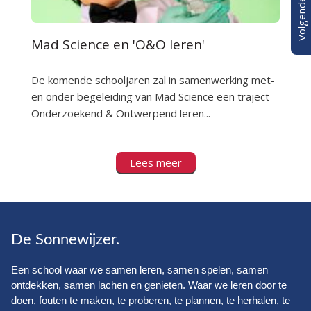
Mad Science en 'O&O leren'
S
De komende schooljaren zal in samenwerking met-
Si
en onder begeleiding van Mad Science een traject
D
Onderzoekend & Ontwerpend leren...
le
Lees meer
De Sonnewijzer.
Een school waar we samen leren, samen spelen, samen
ontdekken, samen lachen en genieten. Waar we leren door te
doen, fouten te maken, te proberen, te plannen, te herhalen, te