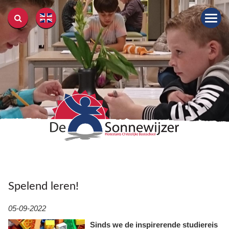
Togg
navig
Spelend leren!
05-09-2022
Sinds we de inspirerende studiereis