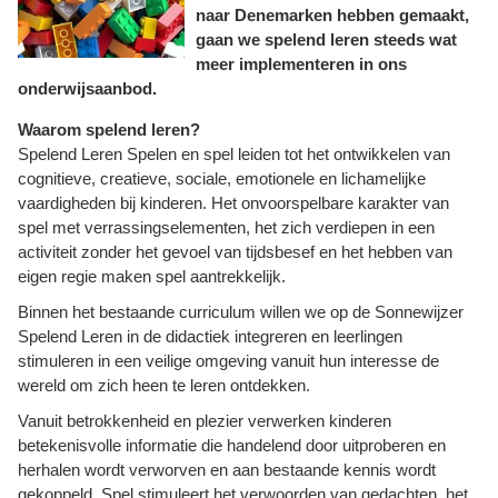
naar Denemarken hebben gemaakt,
gaan we spelend leren steeds wat
meer implementeren in ons
onderwijsaanbod.
Waarom spelend leren?
Spelend Leren Spelen en spel leiden tot het ontwikkelen van
cognitieve, creatieve, sociale, emotionele en lichamelijke
vaardigheden bij kinderen. Het onvoorspelbare karakter van
spel met verrassingselementen, het zich verdiepen in een
activiteit zonder het gevoel van tijdsbesef en het hebben van
eigen regie maken spel aantrekkelijk.
Binnen het bestaande curriculum willen we op de Sonnewijzer
Spelend Leren in de didactiek integreren en leerlingen
stimuleren in een veilige omgeving vanuit hun interesse de
wereld om zich heen te leren ontdekken.
Vanuit betrokkenheid en plezier verwerken kinderen
betekenisvolle informatie die handelend door uitproberen en
herhalen wordt verworven en aan bestaande kennis wordt
gekoppeld. Spel stimuleert het verwoorden van gedachten, het